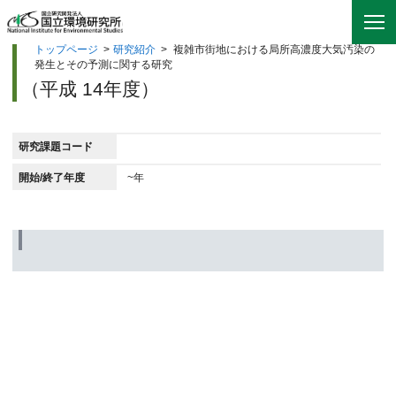
トップページ
>
研究紹介
>
複雑市街地における局所高濃度大気汚染の
発生とその予測に関する研究
（平成 14年度）
研究課題コード
開始/終了年度
~年