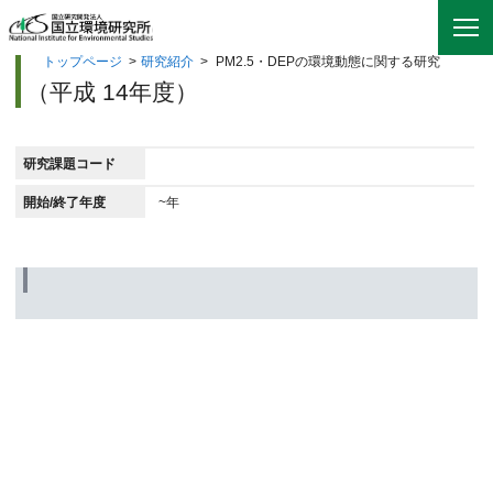
トップページ
>
研究紹介
>
PM2.5・DEPの環境動態に関する研究
（平成 14年度）
研究課題コード
開始/終了年度
~年