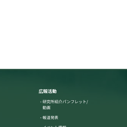
広報活動
研究所紹介パンフレット/
動画
報道発表