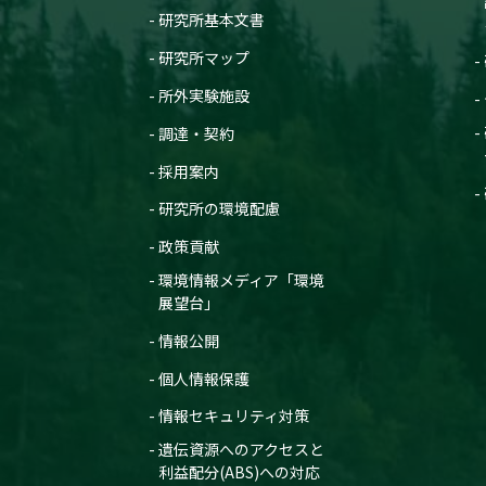
研究所基本文書
研究所マップ
所外実験施設
調達・契約
採用案内
研究所の環境配慮
政策貢献
環境情報メディア「環境
展望台」
情報公開
個人情報保護
情報セキュリティ対策
遺伝資源へのアクセスと
利益配分(ABS)への対応