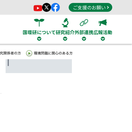
ご支援のお願い
国環研について
研究紹介
外部連携
広報活動