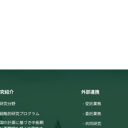
究紹介
外部連携
研究分野
受託業務
戦略的研究プログラム
委託業務
国の計画に基づき中長期
共同研究