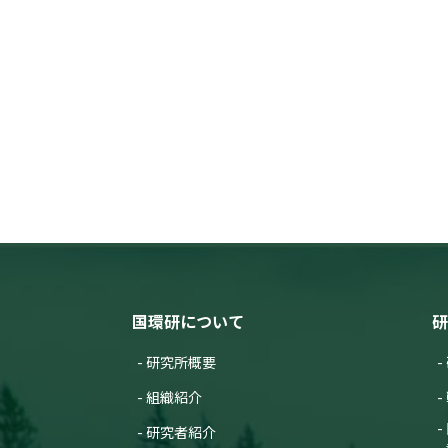
国環研について
研
研究所概要
組織紹介
研究者紹介