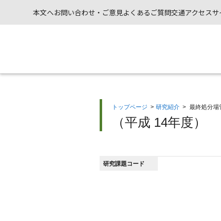
本文へ
お問い合わせ・ご意見
よくあるご質問
交通アクセス
サ
トップページ
>
研究紹介
>
最終処分場
（平成 14年度）
研究課題コード