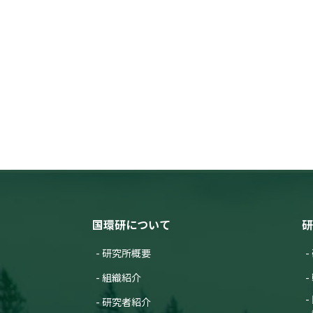
国環研について
研
研究所概要
組織紹介
研究者紹介