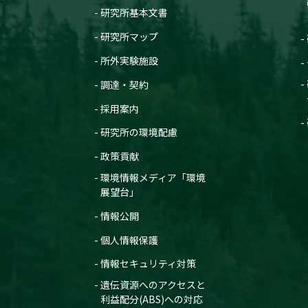
研究所基本文書
研究所マップ
所外実験施設
調達・契約
採用案内
研究所の環境配慮
政策貢献
環境情報メディア「環境
展望台」
情報公開
個人情報保護
情報セキュリティ対策
遺伝資源へのアクセスと
利益配分(ABS)への対応