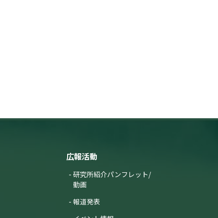
広報活動
研究所紹介パンフレット/
動画
報道発表