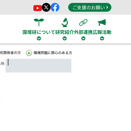
ご支援のお願い
国環研について
研究紹介
外部連携
広報活動
る熱