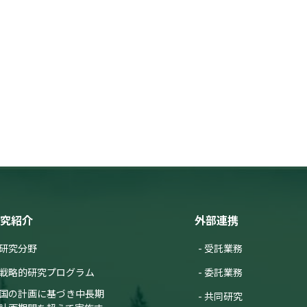
究紹介
外部連携
研究分野
受託業務
戦略的研究プログラム
委託業務
国の計画に基づき中長期
共同研究