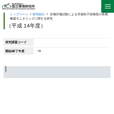
トップページ
>
研究紹介
>
生物評価試験による浮遊粒子状物質の長期
曝露モニタリングに関する研究
（平成 14年度）
研究課題コード
開始/終了年度
~年