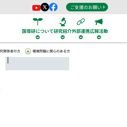
ご支援のお願い
国環研について
研究紹介
外部連携
広報活動