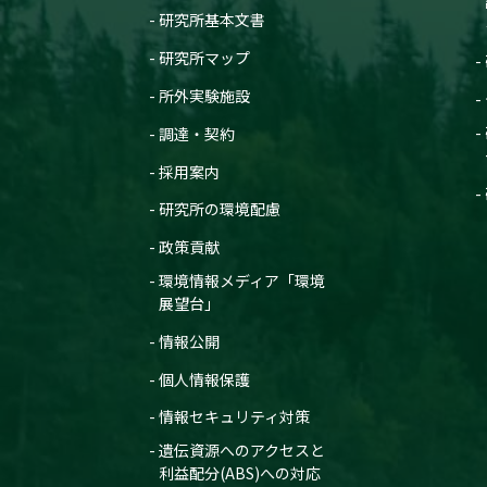
研究所基本文書
研究所マップ
所外実験施設
調達・契約
採用案内
研究所の環境配慮
政策貢献
環境情報メディア「環境
展望台」
情報公開
個人情報保護
情報セキュリティ対策
遺伝資源へのアクセスと
利益配分(ABS)への対応