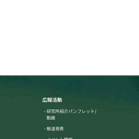
広報活動
研究所紹介パンフレット/
動画
報道発表