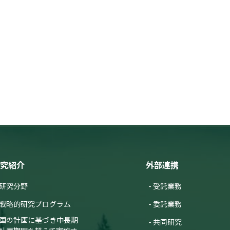
究紹介
外部連携
研究分野
受託業務
戦略的研究プログラム
委託業務
国の計画に基づき中長期
共同研究