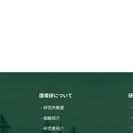
国環研について
研
研究所概要
組織紹介
研究者紹介