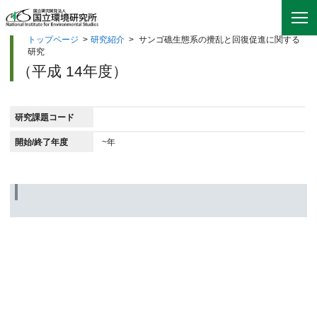
トップページ
>
研究紹介
>
サンゴ礁生態系の攪乱と回復促進に関する
研究
（平成 14年度）
研究課題コード
開始/終了年度
~年