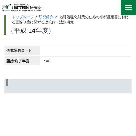
トップページ
>
研究紹介
>
地球温暖化対策のための京都議定書におけ
る国際制度に関する政策的・法的研究
（平成 14年度）
研究課題コード
開始/終了年度
~年