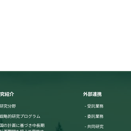
究紹介
外部連携
研究分野
受託業務
戦略的研究プログラム
委託業務
国の計画に基づき中長期
共同研究