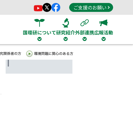
ご支援のお願い
国環研について
研究紹介
外部連携
広報活動