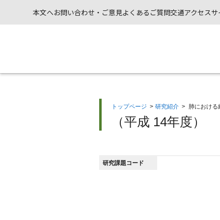
本文へ
お問い合わせ・ご意見
よくあるご質問
交通アクセス
サ
トップページ
>
研究紹介
>
肺における
（平成 14年度）
研究課題コード