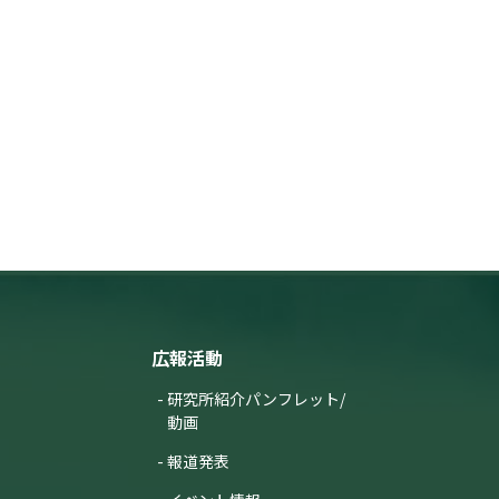
広報活動
研究所紹介パンフレット/
動画
報道発表