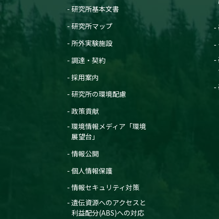
研究所基本文書
研究所マップ
所外実験施設
調達・契約
採用案内
研究所の環境配慮
政策貢献
環境情報メディア「環境
展望台」
情報公開
個人情報保護
情報セキュリティ対策
遺伝資源へのアクセスと
利益配分(ABS)への対応