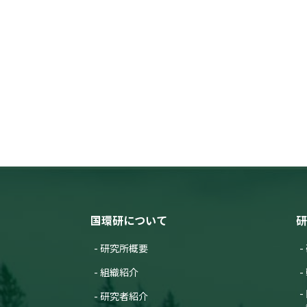
国環研について
研
研究所概要
組織紹介
研究者紹介