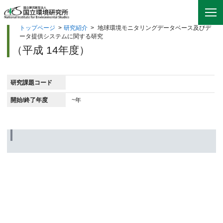
トップページ
>
研究紹介
>
地球環境モニタリングデータベース及びデ
ータ提供システムに関する研究
（平成 14年度）
研究課題コード
開始/終了年度
~年