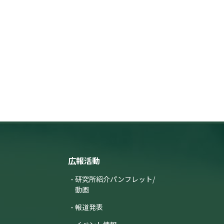
広報活動
研究所紹介パンフレット/
動画
報道発表