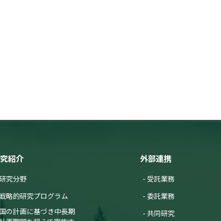
究紹介
外部連携
研究分野
受託業務
戦略的研究プログラム
委託業務
国の計画に基づき中長期
共同研究