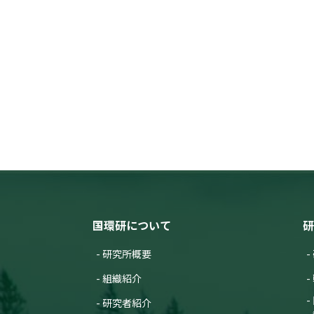
国環研について
研
研究所概要
組織紹介
研究者紹介