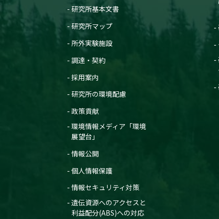
研究所基本文書
研究所マップ
所外実験施設
調達・契約
採用案内
研究所の環境配慮
政策貢献
環境情報メディア「環境
展望台」
情報公開
個人情報保護
情報セキュリティ対策
遺伝資源へのアクセスと
利益配分(ABS)への対応