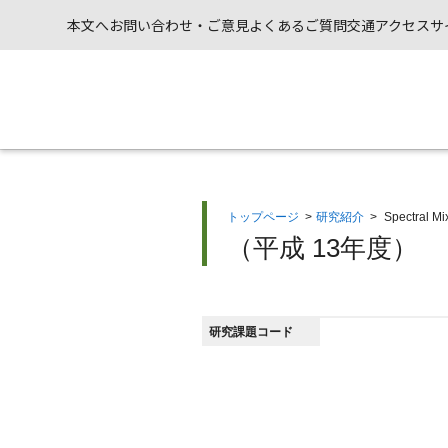
本文へ
お問い合わせ・ご意見
よくあるご質問
交通アクセス
サ
トップページ
>
研究紹介
>
Spectr
（平成 13年度）
研究課題コード