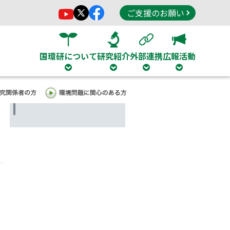
ご支援のお願い
国環研について
研究紹介
外部連携
広報活動