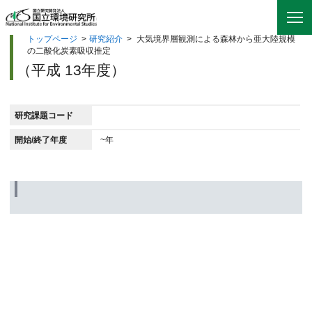
トップページ
>
研究紹介
>
大気境界層観測による森林から亜大陸規模
の二酸化炭素吸収推定
（平成 13年度）
研究課題コード
開始/終了年度
~年