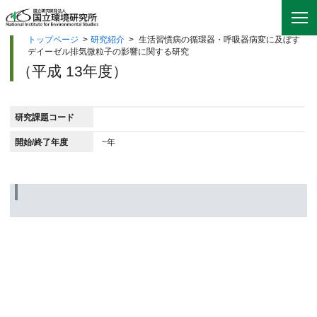
トップページ
>
研究紹介
>
生活習慣病の循環器・呼吸器病変に及ぼす
デイーゼル排気微粒子の影響に関する研究
（平成 13年度）
研究課題コード
開始/終了年度
~年