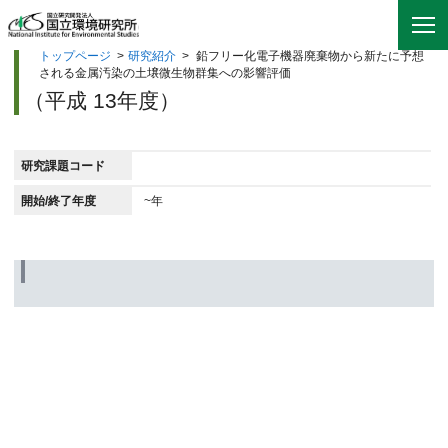
トップページ
>
研究紹介
>
鉛フリー化電子機器廃棄物から新たに予想
される金属汚染の土壌微生物群集への影響評価
（平成 13年度）
研究課題コード
開始/終了年度
~年