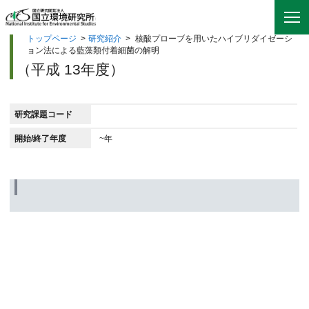
トップページ
>
研究紹介
>
核酸プローブを用いたハイブリダイゼーシ
ョン法による藍藻類付着細菌の解明
（平成 13年度）
研究課題コード
開始/終了年度
~年