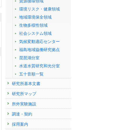
資源循環領域
環境リスク・健康領域
地域環境保全領域
生物多様性領域
社会システム領域
気候変動適応センター
福島地域協働研究拠点
琵琶湖分室
水道水質研究和光分室
五十音順一覧
研究所基本文書
研究所マップ
所外実験施設
調達・契約
採用案内