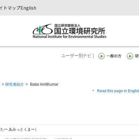
イトマップ
English
ユーザー別ナビ |
>
研究者紹介
>
Batar AmitKumar
Read this page in Englis
ar（ばたー あみっとくまー）