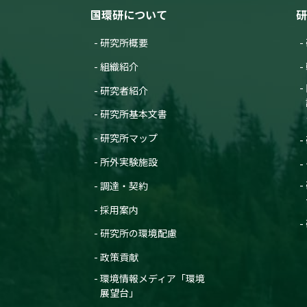
国環研について
研
研究所概要
組織紹介
研究者紹介
研究所基本文書
研究所マップ
所外実験施設
調達・契約
採用案内
研究所の環境配慮
政策貢献
環境情報メディア「環境
展望台」