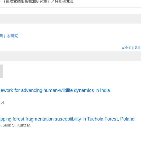
ー（気候変動影響観測研究室）／特別研究員
に関する研究
全てを見る
に関する研究
に関する研究
mework for advancing human-wildlife dynamics in India
26)
ing forest fragmentation susceptibility in Tuchola Forest, Poland
)
, Sulik S., Kunz M.