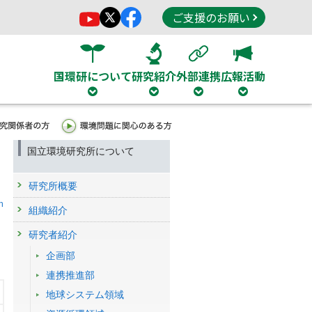
ご支援のお願い
国環研について
研究紹介
外部連携
広報活動
国立環境研究所について
研究所概要
h
組織紹介
研究者紹介
企画部
連携推進部
地球システム領域