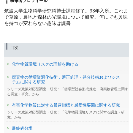
執筆者プロフィール
筑波大学生物科学研究科博士課程修了。93年入所。これま
で草原，農地と森林の光環境について研究。何にでも興味
を持つが変わらない趣味は読書
目次
化学物質環境リスクの理解を助ける
廃棄物の循環資源化技術，適正処理・処分技術およびシス
テムに関する研究
シリーズ政策対応型調査・研究：「循環型社会形成推進・廃棄物管理に関す
る調査・研究」から
有害化学物質に対する暴露指標と感受性要因に関する研究
シリーズ政策対応型調査・研究：「化学物質環境リスクに関する調査・研
究」から
最終処分場