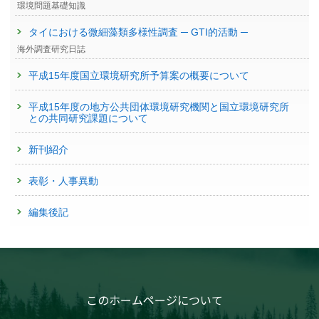
環境問題基礎知識
タイにおける微細藻類多様性調査 ─ GTI的活動 ─
海外調査研究日誌
平成15年度国立環境研究所予算案の概要について
平成15年度の地方公共団体環境研究機関と国立環境研究所
との共同研究課題について
新刊紹介
表彰・人事異動
編集後記
このホームページについて