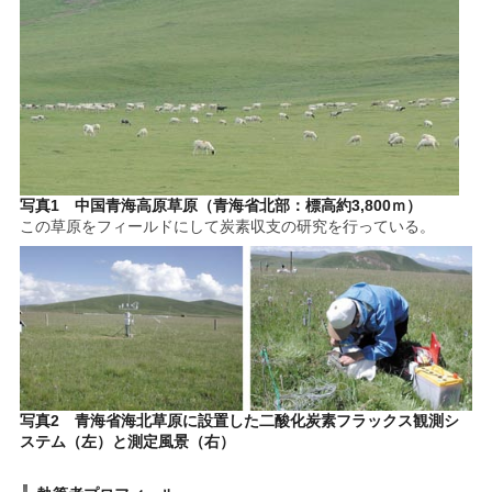
写真1 中国青海高原草原（青海省北部：標高約3,800ｍ）
この草原をフィールドにして炭素収支の研究を行っている。
写真2 青海省海北草原に設置した二酸化炭素フラックス観測シ
ステム（左）と測定風景（右）