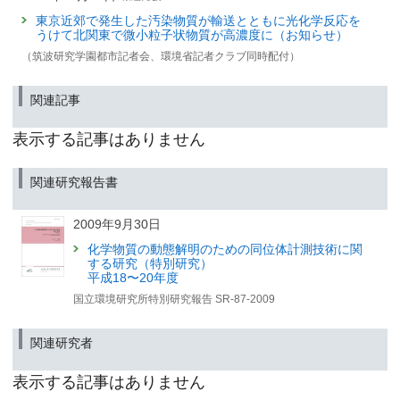
東京近郊で発生した汚染物質が輸送とともに光化学反応を
うけて北関東で微小粒子状物質が高濃度に（お知らせ）
（筑波研究学園都市記者会、環境省記者クラブ同時配付）
関連記事
表示する記事はありません
関連研究報告書
2009年9月30日
化学物質の動態解明のための同位体計測技術に関
する研究（特別研究）
平成18〜20年度
国立環境研究所特別研究報告 SR-87-2009
関連研究者
表示する記事はありません