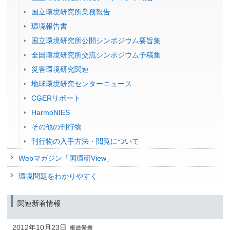
国立環境研究所業務報告
環境報告書
国立環境研究所公開シンポジウム要旨集
全国環境研究所交流シンポジウム予稿集
災害環境研究関連
地球環境研究センターニュース
CGERリポート
HarmoNIES
その他の刊行物
刊行物の入手方法・閲覧について
Webマガジン「国環研View」
環境問題をわかりやすく
関連新着情報
2012年10月23日