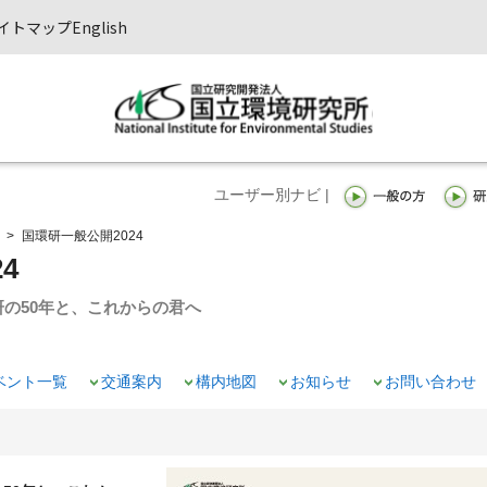
イトマップ
English
ユーザー別ナビ |
>
国環研一般公開2024
4
の50年と、これからの君へ
ベント一覧
交通案内
構内地図
お知らせ
お問い合わせ