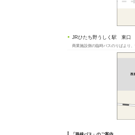
JRひたち野うしく駅 東口
商業施設側の臨時バスのりばより、9:
「路線バス」のご案内