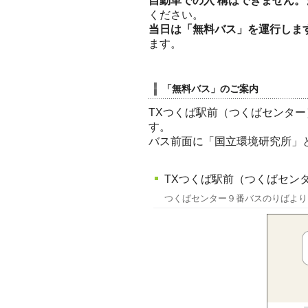
自動車での
入構
はできません。
ください。
当日は「無料バス」を運行しま
ます。
「無料バス」のご案内
TXつくば駅前（つくばセンタ
す。
バス前面に「国立環境研究所」
TXつくば駅前（つくばセン
つくばセンター９番バスのりばより、9