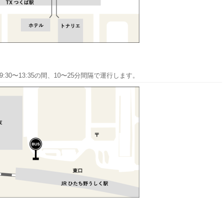
30〜13:35の間、10〜25分間隔で運行します。