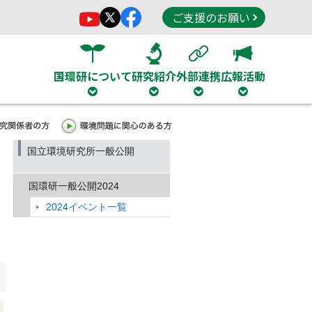
ご支援のお願い
国環研について
研究紹介
外部連携
広報活動
国立環境研究所一般公開
国環研一般公開2024
2024イベント一覧