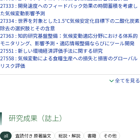
27333 : 開発速度へのフィードバック効果の時間蓄積を考慮し
た気候変動影響予測
27334 : 世界を対象とした1.5℃気候安定化目標下の二酸化炭素
除去の選択肢とその含意
27363 : 知的研究基盤整備：気候変動適応分野における体系的
モニタリング、影響予測・適応情報整備ならびにツール開発
27551 : 新しい環境経済評価手法に関する研究
27558 : 気候変動による食糧生産への損失と損害のグローバル
リスク評価
全てを見る
研究成果（誌上）
all
査読付き 原著論文
総説・解説
書籍
その他