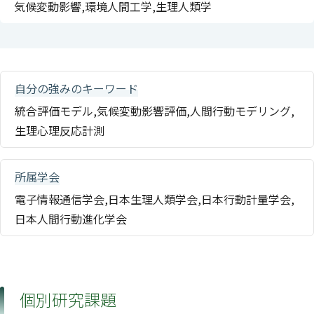
気候変動影響,環境人間工学,生理人類学
自分の強みのキーワード
統合評価モデル,気候変動影響評価,人間行動モデリング,
生理心理反応計測
所属学会
電子情報通信学会,日本生理人類学会,日本行動計量学会,
日本人間行動進化学会
個別研究課題