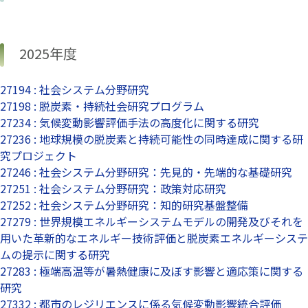
2025年度
27194 : 社会システム分野研究
27198 : 脱炭素・持続社会研究プログラム
27234 : 気候変動影響評価手法の高度化に関する研究
27236 : 地球規模の脱炭素と持続可能性の同時達成に関する研
究プロジェクト
27246 : 社会システム分野研究：先見的・先端的な基礎研究
27251 : 社会システム分野研究：政策対応研究
27252 : 社会システム分野研究：知的研究基盤整備
27279 : 世界規模エネルギーシステムモデルの開発及びそれを
用いた革新的なエネルギー技術評価と脱炭素エネルギーシステ
ムの提示に関する研究
27283 : 極端高温等が暑熱健康に及ぼす影響と適応策に関する
研究
27332 : 都市のレジリエンスに係る気候変動影響統合評価