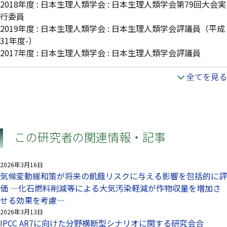
2018年度 : 日本生理人類学会 : 日本生理人類学会第79回大会実
行委員
2019年度 : 日本生理人類学会 : 日本生理人類学会評議員（平成
31年度-）
2017年度 : 日本生理人類学会 : 日本生理人類学会評議員
全てを見る
この研究者の関連情報・記事
2026年3月16日
気候変動緩和策が将来の飢餓リスクに与える影響を包括的に評
価 —化石燃料削減等による大気汚染軽減が作物収量を増加さ
せる効果を考慮—
2026年3月13日
IPCC AR7に向けた分野横断型シナリオに関する研究会合