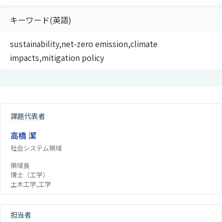
キーワード(英語)
sustainability,net-zero emission,climate
impacts,mitigation policy
課題代表者
高橋 潔
社会システム領域
領域長
博士（工学）
土木工学,工学
担当者