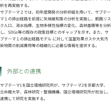
析を再実施する。
サブテーマ２では、初年度開発の分析枠組を用いて、サブテー
マ１の排出経路を前提に気候緩和策の分析を実施し、飢餓リス
ク人口、渇水指標、生物多様性指標の変化、森林面積等を分析
し、SDGs等の既存の政策目標とのギャップを示す。また、サ
ブテーマ１の排出経路モデル に対して温室効果ガスや大気汚
染物質の削減費用等の精緻化に必要な情報を提供する。
外部との連携
サブテーマ1を国立環境研究所が、サブテーマ2を京都大学、
立命館大学、森林研究・整備機構、国立環境研究所が担当し、
連携して研究を実施する。