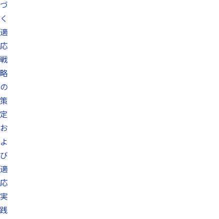
づ
く
適
応
戦
略
の
策
定
お
よ
び
適
応
実
践