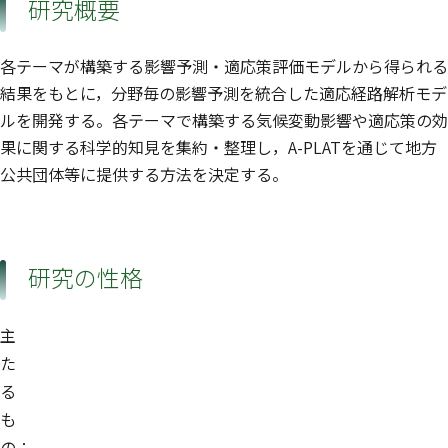
研究概要
各テーマが構築する影響予測・適応策評価モデルから得られる
結果をもとに，分野毎の影響予測を統合した適応経路解析モデ
ルを開発する。各テーマで構築する気候変動影響や適応策の効
果に関する科学的知見を集約・整理し，A-PLATを通じて地方
公共団体等に提供する方法を決定する。
研究の性格
主
た
る
も
の：