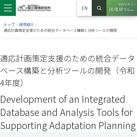
Webマガジン
EN
検索
（別ウイン
サイト内検索
トップ
>
研究紹介
>
適応計画策定支援のための統合データベース構築と分析ツールの開発
適応計画策定支援のための統合データ
ベース構築と分析ツールの開発（令和
4年度）
Development of an Integrated
ンドウで開きます）
ウインドウで開きます）
別ウインドウで開きます）
Database and Analysis Tools for
Supporting Adaptation Planning