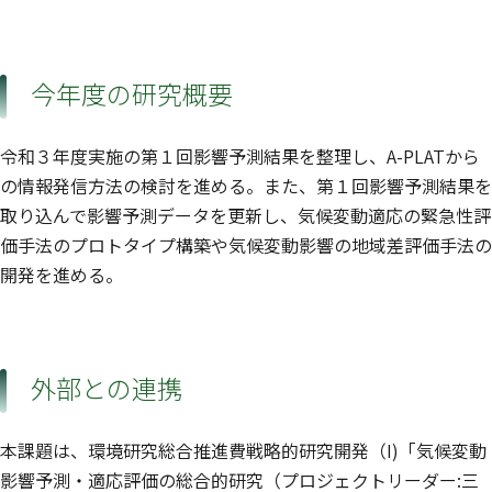
今年度の研究概要
令和３年度実施の第１回影響予測結果を整理し、A-PLATから
の情報発信方法の検討を進める。また、第１回影響予測結果を
取り込んで影響予測データを更新し、気候変動適応の緊急性評
価手法のプロトタイプ構築や気候変動影響の地域差評価手法の
開発を進める。
外部との連携
本課題は、環境研究総合推進費戦略的研究開発（I)「気候変動
影響予測・適応評価の総合的研究（プロジェクトリーダー:三