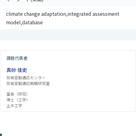
climate change adaptation,integrated assessment
model,database
課題代表者
真砂 佳史
気候変動適応センター
気候変動適応戦略研究室
室長（研究）
博士（工学）
土木工学