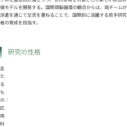
価モデルを開発する。国際頭脳循環の観点からは、両チームが
派遣を通じて交流を重ねることで、国際的に活躍する若手研究
者の育成を目指す。
研究の性格
主
た
る
も
の：
応
用
科