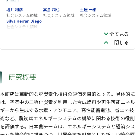
増井 利彦
高倉 潤也
土屋 一彬
社会システム領域
社会システム領域
社会システム領域
Silva Herran Diego
社会システム領域
全て見る
閉じる
研究概要
本研究は革新的な脱炭素化技術の評価を目的とする。具体的に
は、空気中の二酸化炭素を利用した合成燃料や再生可能エネル
ギーから生成する水素・アンモニア、高性能蓄電池、省エネ技
術など、脱炭素エネルギーシステムの構築に関わる技術の役割
を評価する。日本側チームは、エネルギーシステムと経済シス
テムを整合的に描きつつ、世界全域を対象とした新しい統合評