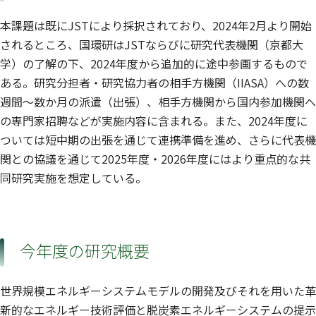
本課題は既にJSTにより採択されており、2024年2月より開始
されるところ、国環研はJSTならびに研究代表機関（京都大
学）の了解の下、2024年度から追加的に途中参画するもので
ある。研究分担者・研究協力者の相手方機関（IIASA）への数
週間〜数か月の派遣（出張）、相手方機関から国内参加機関へ
の専門家招聘などが実施内容に含まれる。また、2024年度に
ついては短中期の出張を通じて連携準備を進め、さらに代表機
関との協議を通じて2025年度・2026年度にはより重点的な共
同研究実施を想定している。
今年度の研究概要
世界規模エネルギーシステムモデルの開発及びそれを用いた革
新的なエネルギー技術評価と脱炭素エネルギーシステムの提示