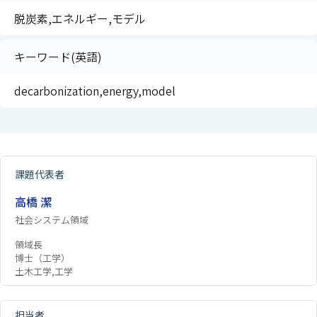
脱炭素,エネルギー,モデル
キーワード(英語)
decarbonization,energy,model
課題代表者
高橋 潔
社会システム領域
領域長
博士（工学）
土木工学,工学
担当者