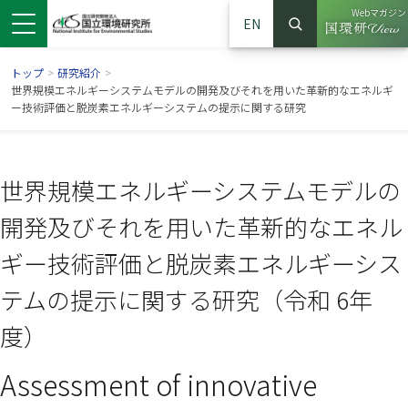
Webマガジン
EN
検索
（別ウイン
サイト内検索
トップ
>
研究紹介
>
世界規模エネルギーシステムモデルの開発及びそれを用いた革新的なエネルギ
ー技術評価と脱炭素エネルギーシステムの提示に関する研究
世界規模エネルギーシステムモデルの
開発及びそれを用いた革新的なエネル
ギー技術評価と脱炭素エネルギーシス
テムの提示に関する研究（令和 6年
ンドウで開きます）
ウインドウで開きます）
別ウインドウで開きます）
度）
Assessment of innovative