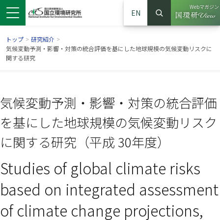
Webマガジン
EN
検索
（別ウイン
サイト内検索
トップ
>
研究紹介
>
気候変動予測・影響・対策の統合評価を基にした地球規模の気候変動リスクに
関する研究
気候変動予測・影響・対策の統合評価
を基にした地球規模の気候変動リスク
に関する研究（平成 30年度）
Studies of global climate risks
ンドウで開きます）
ウインドウで開きます）
別ウインドウで開きます）
based on integrated assessment
of climate change projections,