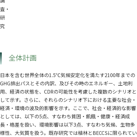
調
査・
研
究
全体計画
日本を含む世界全体の1.5℃気候安定化を満たす2100年までの
GHG排出パスとその内訳、及びその時のエネルギー、土地利
用、経済の状態を、CDRの可能性を考慮した複数のシナリオと
して示す。さらに、それらのシナリオ下における主要な社会・
経済・環境の波及的影響を示す。ここで、社会・経済的な影響
としては、以下の5点、すなわち貧困・飢餓・健康・経済成
長・格差を扱い、環境影響は以下3点、すなわち気候、生物多
様性、大気質を扱う。既存研究では植林とBECCSに限られてい