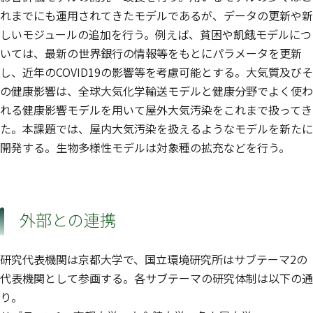
れまでにも運用されてきたモデルであるが、データの更新や新
しいモジュールの追加を行う。例えば、貧困や飢餓モデルにつ
いては、最新の世界銀行の情報等をもとにパラメータを更新
し、近年のCOVID19の影響等を考慮可能とする。大気質及びそ
の健康影響は、全球大気化学輸送モデルと健康分野でよく使わ
れる健康影響モデルを用いて屋外大気汚染をこれまで扱ってき
た。本課題では、屋内大気汚染を扱えるようなモデルを新たに
開発する。生物多様性モデルは対象種の拡充などを行う。
外部との連携
研究代表機関は京都大学で、国立環境研究所はサブテーマ2の
代表機関として参画する。各サブテーマの研究体制は以下の通
り。