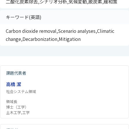
二酸化炭素除去,シナリオ分析,気候変動,脱炭素,緩和策
キーワード(英語)
Carbon dioxide removal,Scenario analyses,Climatic
change,Decarbonization,Mitigation
課題代表者
高橋 潔
社会システム領域
領域長
博士（工学）
土木工学,工学