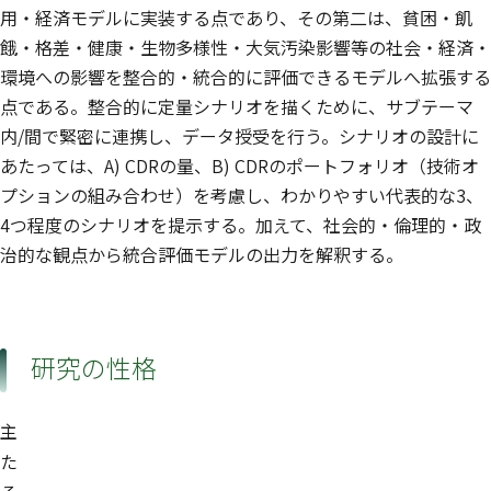
用・経済モデルに実装する点であり、その第二は、貧困・飢
餓・格差・健康・生物多様性・大気汚染影響等の社会・経済・
環境への影響を整合的・統合的に評価できるモデルへ拡張する
点である。整合的に定量シナリオを描くために、サブテーマ
内/間で緊密に連携し、データ授受を行う。シナリオの設計に
あたっては、A) CDRの量、B) CDRのポートフォリオ（技術オ
プションの組み合わせ）を考慮し、わかりやすい代表的な3、
4つ程度のシナリオを提示する。加えて、社会的・倫理的・政
治的な観点から統合評価モデルの出力を解釈する。
研究の性格
主
た