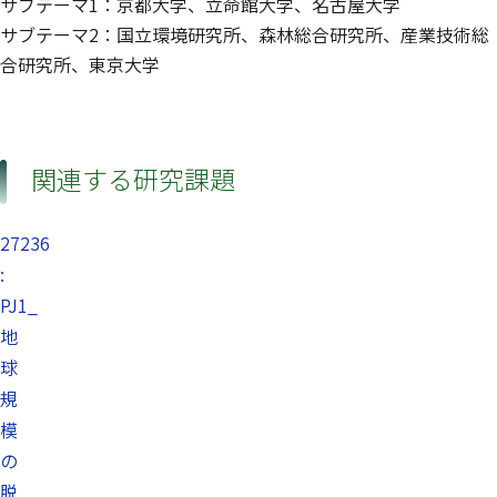
サブテーマ1：京都大学、立命館大学、名古屋大学
サブテーマ2：国立環境研究所、森林総合研究所、産業技術総
合研究所、東京大学
関連する研究課題
27236
:
PJ1_
地
球
規
模
の
脱