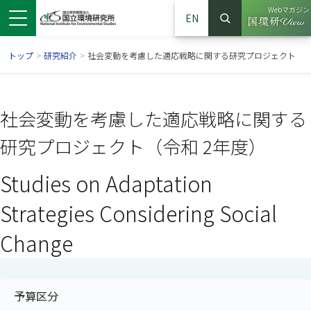
Webマガジン
EN
検索
（別ウイン
サイト内検索
トップ
>
研究紹介
>
社会変動を考慮した適応戦略に関する研究プロジェクト
社会変動を考慮した適応戦略に関する
研究プロジェクト（令和 2年度）
Studies on Adaptation
Strategies Considering Social
Change
ンドウで開きます）
ウインドウで開きます）
別ウインドウで開きます）
予算区分