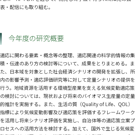
表・配信にも取り組む。
今年度の研究概要
適応に関わる要素・概念等の整理、適応関連の科学的情報の集
積・伝達のあり方の検討等について、成果をとりまとめる。ま
た、日本域を対象とした社会経済シナリオの開発を拡張し、所
内の影響予測・適応評価研究等に対して定量シナリオの提供を
行う。地域資源を活用する環境型産業を支える気候変動適応策
の検討については、現状および将来のバイオマス生産量の定量
的推計を実施する。また、生活の質（Quality of Life、QOL）
指標により気候変動影響及び適応策を評価するフレームワーク
を活用し将来シナリオ評価を実施し、自治体等の適応策立案プ
ロセスへの活用方法を検討する。加えて、国外で生じる気候変