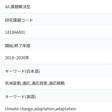
AA 課題解決型
研究課題コード
1818AA001
開始/終了年度
2018~2020年
キーワード(日本語)
気候変動,適応,適応政策,適応戦略
キーワード(英語)
climate change,adaptation,adaptation