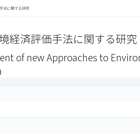
手法に関する研究
境経済評価手法に関する研究（
nt of new Approaches to Envir
n