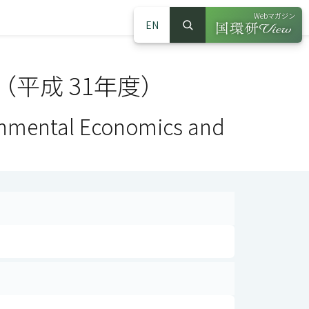
Webマガジン
EN
検索
（別ウインドウで
サイト内検索
平成 31年度）
onmental Economics and