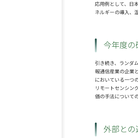
応用例として、日
ネルギーの導入、
今年度の
引き続き、ランダム
報通信産業の企業と
においている一つの財が
リモートセンシン
価の手法について
外部との