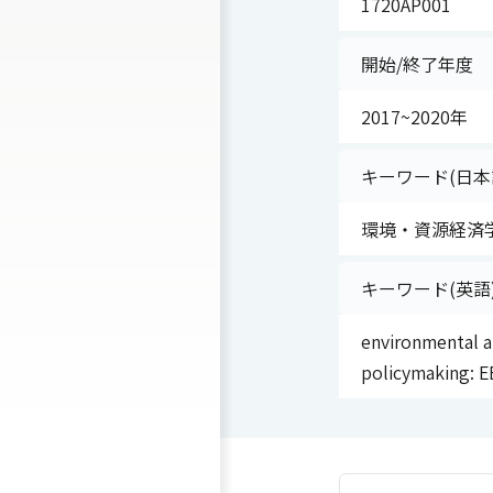
1720AP001
開始/終了年度
2017~2020年
キーワード(日本
環境・資源経済学
キーワード(英語
environmental a
policymaking: 