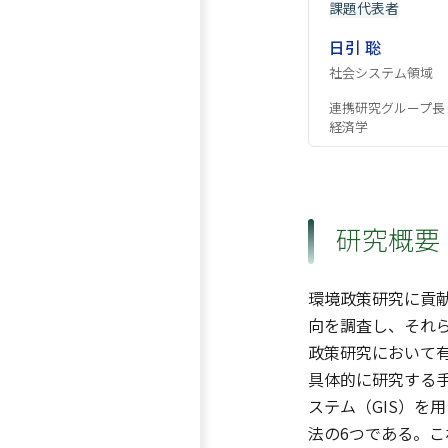
課題代表者
日引 聡
社会システム領域
連携研究グループ長
経済学
研究概要
環境政策研究に貢
向を調査し、それ
政策研究において
具体的に研究する手
ステム（GIS）を
法の6つである。