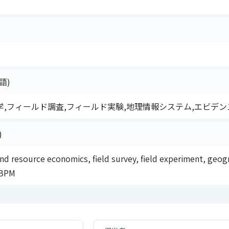
語)
,フィールド調査,フィールド実験,地理情報システム,エビデン
)
nd resource economics, field survey, field experiment, geo
EBPM