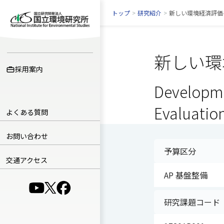
トップ
>
研究紹介
>
新しい環境経済評価
新しい環
採用案内
Developme
Evaluatio
よくある質問
お問い合わせ
予算区分
交通アクセス
AP 基盤整備
（別ウインドウで開きます）
（別ウインドウで開きます）
（別ウインドウで開きます）
研究課題コード