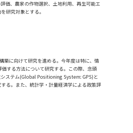
の評価、農家の作物選択、土地利用、再生可能エ
動を研究対象とする。
の構築に向けて研究を進める。今年度は特に、情
で評価する方法について研究する。この際、念頭
l Positioning System: GPS)と
究する。また、統計学・計量経済学による政策評