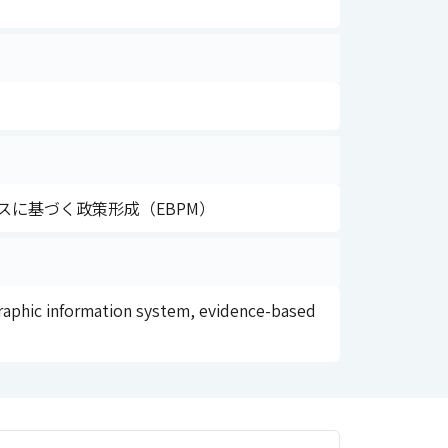
スに基づく政策形成（EBPM）
graphic information system, evidence-based