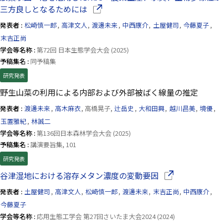
（別ウインドウで開きます）
三方良しとなるためには
発表者 :
松崎慎一郎
,
高津文人
,
渡邊未来
,
中西康介
,
土屋健司
,
今藤夏子
,
末吉正尚
学会等名称 :
第72回 日本生態学会大会 (2025)
予稿集名 :
同予稿集
研究発表
野生山菜の利用による内部および外部被ばく線量の推定
発表者 :
渡邊未来
,
高木麻衣
, 高橋晃子,
辻岳史
,
大和田興
,
越川昌美
,
境優
,
玉置雅紀
,
林誠二
学会等名称 :
第136回日本森林学会大会 (2025)
予稿集名 :
講演要旨集, 101
研究発表
（別ウインドウで
谷津湿地における溶存メタン濃度の変動要因
発表者 :
土屋健司
,
高津文人
,
松崎慎一郎
,
渡邊未来
,
末吉正尚
,
中西康介
,
今藤夏子
学会等名称 :
応用生態工学会 第27回さいたま大会2024 (2024)