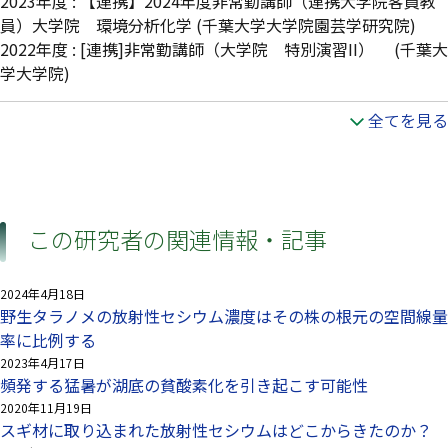
2023年度
:
【連携】2024年度非常勤講師（連携大学院客員教
員）大学院 環境分析化学
(千葉大学大学院園芸学研究院)
2022年度
:
[連携]非常勤講師（大学院 特別演習II）
(千葉大
学大学院)
全てを見る
この研究者の関連情報・記事
2024年4月18日
野生タラノメの放射性セシウム濃度はその株の根元の空間線量
率に比例する
2023年4月17日
頻発する猛暑が湖底の貧酸素化を引き起こす可能性
2020年11月19日
スギ材に取り込まれた放射性セシウムはどこからきたのか？