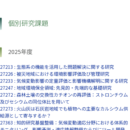
個別研究課題
2025年度
27213 : 生態系の機能を活用した問題解決に関する研究
27226 : 被災地域における環境影響評価及び管理研究
27233 : 気候変動影響の定量評価と影響機構解明に関する研究
27247 : 地域環境保全領域: 先見的・先端的な基礎研究
27272 : 森林土壌の交換性カチオンの再評価：ストロンチウム
及びセシウムの同位体比を用いて
27273 : 火山灰は石灰岩地域でも植物への主要なカルシウム供
給源として寄与するか？
27363 : 知的研究基盤整備：気候変動適応分野における体系的
モニタリング、影響予測・適応情報整備ならびにツール開発