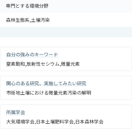
専門とする環境分野
森林生態系,土壌汚染
自分の強みのキーワード
窒素飽和,放射性セシウム,微量元素
関心のある研究、実施してみたい研究
市街地土壌における微量元素汚染の解明
所属学会
大気環境学会,日本土壌肥料学会,日本森林学会