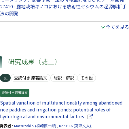
27410 : 露地栽培キノコにおける放射性セシウムの起源解析手
法の開発
全てを見る
研究成果（誌上）
all
査読付き 原著論文
総説・解説
その他
査読付き 原著論文
Spatial variation of multifunctionality among abandoned
rice paddies and irrigation ponds: potential roles of
（別ウインドウで開
hydrological and environmental factors
発表者 :
Matsuzaki S.(松崎慎一郎)
,
Kohzu A.(高津文人)
,