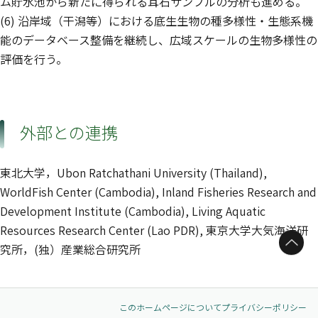
ム貯水池から新たに得られる耳石サンプルの分析も進める。
(6) 沿岸域（干潟等）における底生生物の種多様性・生態系機
能のデータベース整備を継続し、広域スケールの生物多様性の
評価を行う。
外部との連携
東北大学，Ubon Ratchathani University (Thailand),
WorldFish Center (Cambodia), Inland Fisheries Research and
Development Institute (Cambodia), Living Aquatic
Resources Research Center (Lao PDR), 東京大学大気海洋研
ページトップへ
究所，(独）産業総合研究所
このホームページについて
プライバシーポリシー