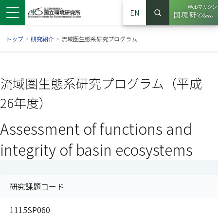
Webマガジン
EN
検索
（別ウイン
サイト内検索
トップ
>
研究紹介
>
流域圏生態系研究プログラム
流域圏生態系研究プログラム（平成
26年度）
Assessment of functions and
integrity of basin ecosystems
ンドウで開きます）
ウインドウで開きます）
別ウインドウで開きます）
研究課題コード
1115SP060