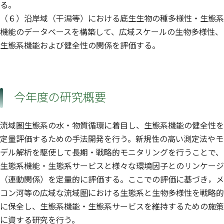
る。
（６）沿岸域（干潟等）における底生生物の種多様性・生態系
機能のデータベースを構築して、広域スケールの生物多様性、
生態系機能および健全性の関係を評価する。
今年度の研究概要
流域圏生態系の水・物質循環に着目し、生態系機能の健全性を
定量評価するための手法開発を行う。新規性の高い測定法やモ
デル解析を駆使して長期・戦略的モニタリングを行うことで、
生態系機能・生態系サービスと様々な環境因子とのリンケージ
（連動関係）を定量的に評価する。ここでの評価に基づき，メ
コン河等の広域な流域圏における生態系と生物多様性を戦略的
に保全し、生態系機能・生態系サービスを維持するための施策
に資する研究を行う。