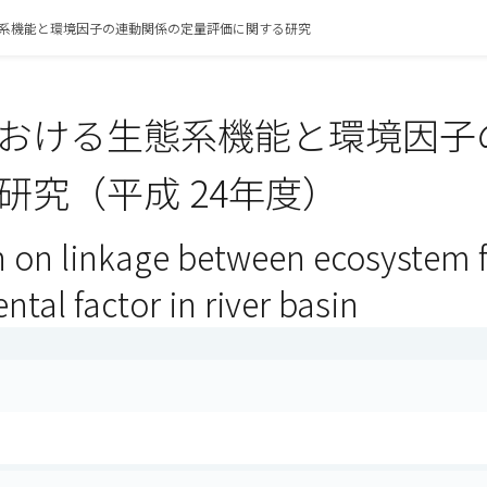
系機能と環境因子の連動関係の定量評価に関する研究
おける生態系機能と環境因子
研究（平成 24年度）
n on linkage between ecosystem 
tal factor in river basin