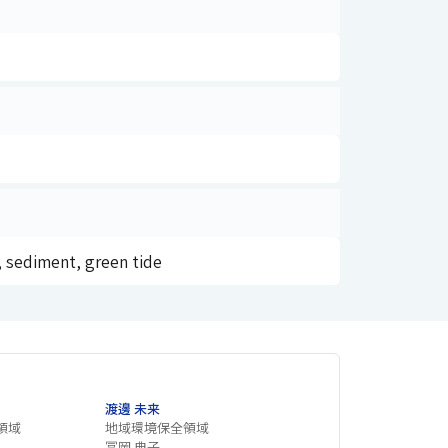
, sediment, green tide
渡邊 未来
領域
地域環境保全領域
冨岡 典子