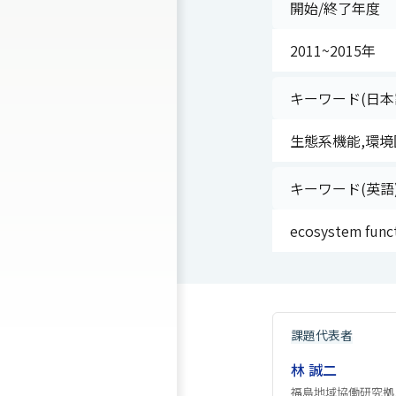
開始/終了年度
2011~2015年
キーワード(日本
生態系機能,環境
キーワード(英語
ecosystem functi
課題代表者
林 誠二
福島地域協働研究拠