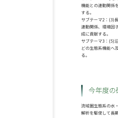
機能との連動関係
する。
サブテーマ2：(3
連動関係、環境因子
成に貢献する。
サブテーマ3：(5
どの生態系機能へ及
る。
今年度の
流域圏生態系の水
解析を駆使して長