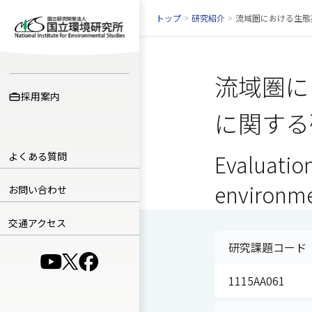
トップ
>
研究紹介
>
流域圏における生態
流域圏に
採用案内
に関する
よくある質問
Evaluatio
environmen
お問い合わせ
交通アクセス
研究課題コード
（別ウインドウで開きます）
（別ウインドウで開きます）
（別ウインドウで開きます）
1115AA061