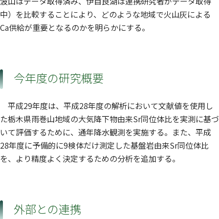
波山はデータ取得済み、伊自良湖は連携研究者がデータ取得
中）を比較することにより、どのような地域で火山灰による
Ca供給が重要となるのかを明らかにする。
今年度の研究概要
平成29年度は、平成28年度の解析において文献値を使用し
た栃木県雨巻山地域の大気降下物由来Sr同位体比を実測に基づ
いて評価するために、通年降水観測を実施する。また、平成
28年度に予備的に9検体だけ測定した基盤岩由来Sr同位体比
を、より精度よく決定するための分析を追加する。
外部との連携