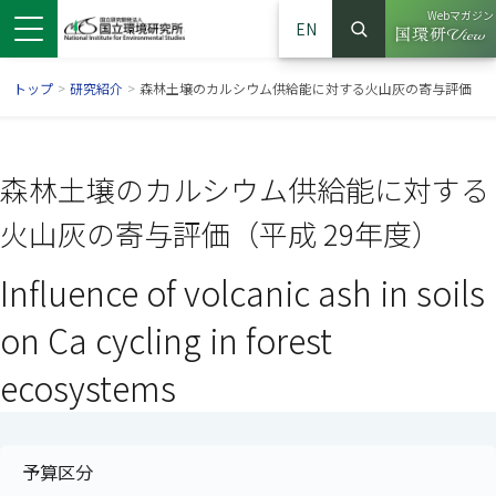
Webマガジン
EN
検索
（別ウイン
サイト内検索
トップ
>
研究紹介
>
森林土壌のカルシウム供給能に対する火山灰の寄与評価
森林土壌のカルシウム供給能に対する
火山灰の寄与評価（平成 29年度）
Influence of volcanic ash in soils
on Ca cycling in forest
ecosystems
ンドウで開きます）
ウインドウで開きます）
別ウインドウで開きます）
予算区分