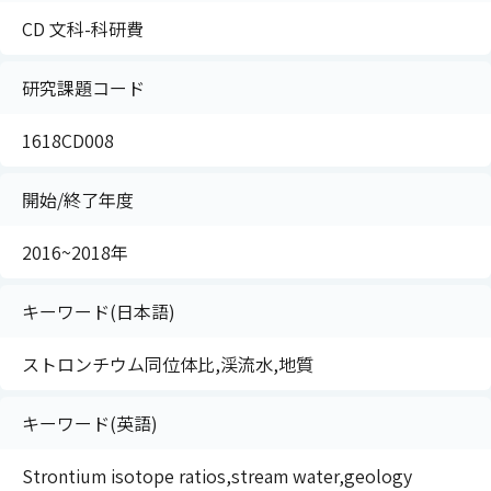
CD 文科-科研費
研究課題コード
1618CD008
開始/終了年度
2016~2018年
キーワード(日本語)
ストロンチウム同位体比,渓流水,地質
キーワード(英語)
Strontium isotope ratios,stream water,geology