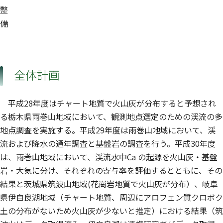
整
備
全体計画
平成28年度はチャート地質で火山灰が分布すると予想され
る栃木県雨巻山地域において、観測地点選定のための渓流の多
地点調査を実施する。平成29年度は雨巻山地域において、渓
流および降水の通年調査と基盤岩の調査を行う。平成30年度
は、雨巻山地域において、渓流水中Ca の起源を火山灰・基盤
岩・大気に分け、それぞれの寄与率を評価するとともに、その
結果と茨城県筑波山地域(花崗岩地質で火山灰が分布）、岐阜
県伊自良湖地域（チャート地質、周辺にアロフェン質クロボク
土の分布がないため火山灰が少ないと推定）における結果（筑