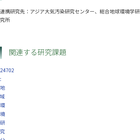
連携研究先：アジア大気汚染研究センター、総合地球環境学研
究所
関連する研究課題
24702
:
地
域
環
境
研
究