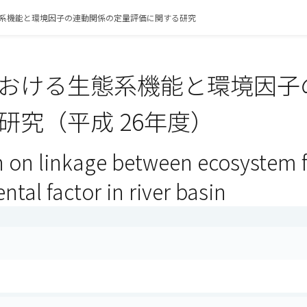
系機能と環境因子の連動関係の定量評価に関する研究
おける生態系機能と環境因子
研究（平成 26年度）
n on linkage between ecosystem 
tal factor in river basin