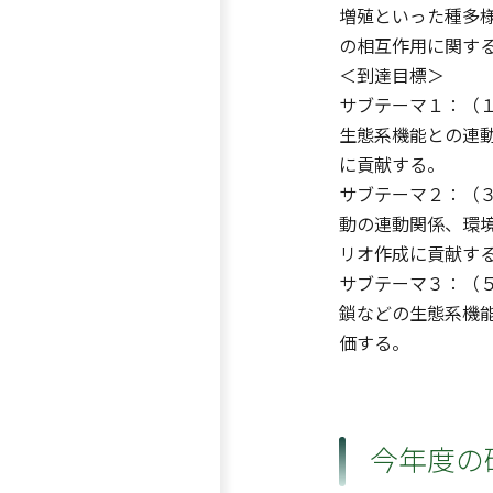
増殖といった種多
の相互作用に関す
＜到達目標＞
サブテーマ１：（
生態系機能との連
に貢献する。
サブテーマ２：（
動の連動関係、環
リオ作成に貢献す
サブテーマ３：（
鎖などの生態系機
価する。
今年度の