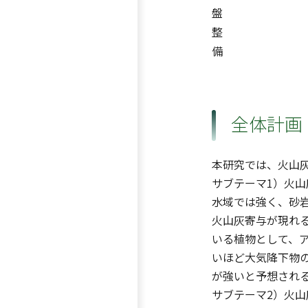
盤
整
備
全体計画
本研究では、火山
サブテーマ1）火山
水域では強く、砂
火山灰寄与が現れ
いる植物として、
いほど大気降下物
が強いと予想され
サブテーマ2）火山