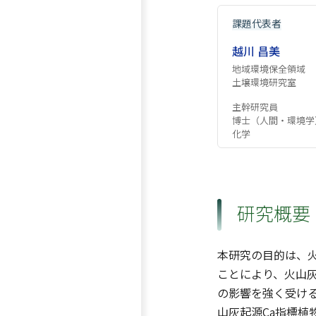
課題代表者
越川 昌美
地域環境保全領域
土壌環境研究室
主幹研究員
博士（人間・環境学
化学
研究概要
本研究の目的は、
ことにより、火山灰
の影響を強く受け
山灰起源Ca指標