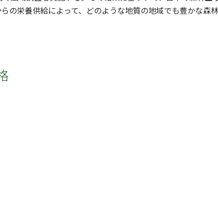
からの栄養供給によって、どのような地質の地域でも豊かな森
格