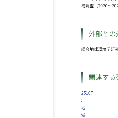
域調査（2020〜2
外部との
総合地球環境学研
関連する
25107
:
地
域