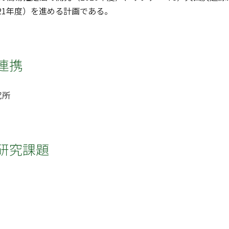
021年度）を進める計画である。
連携
究所
研究課題