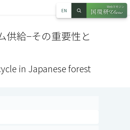
Webマガジン
EN
検索
（別ウインドウで
サイト内検索
ム供給−その重要性と
cycle in Japanese forest