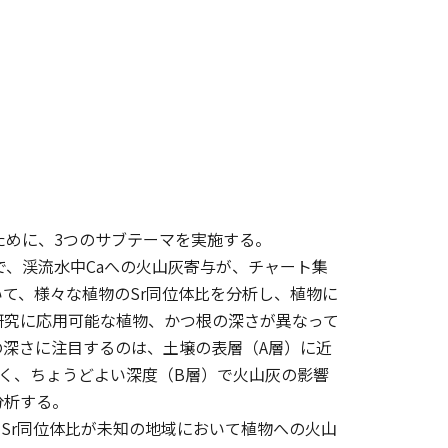
ために、3つのサブテーマを実施する。
究で、渓流水中Caへの火山灰寄与が、チャート集
て、様々な植物のSr同位体比を分析し、植物に
研究に応用可能な植物、かつ根の深さが異なって
深さに注目するのは、土壌の表層（A層）に近
く、ちょうどよい深度（B層）で火山灰の影響
分析する。
のSr同位体比が未知の地域において植物への火山