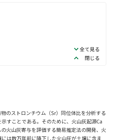
全て見る
閉じる
物のストロンチウム（Sr）同位体比を分析する
を示すことである。そのために、火山灰起源Ca
への火山灰寄与を評価する簡易推定法の開発、火
壌には数万年前に降下した火山灰が土壌に含ま