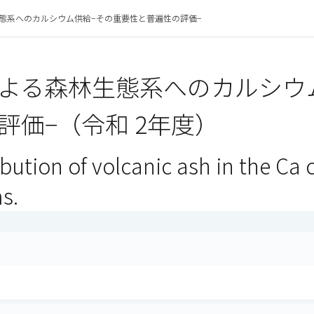
態系へのカルシウム供給−その重要性と普遍性の評価−
よる森林生態系へのカルシウ
評価−（令和 2年度）
bution of volcanic ash in the Ca 
s.