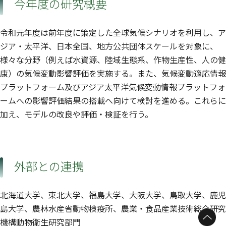
今年度の研究概要
令和元年度は前年度に策定した全球気候シナリオを利用し、ア
ジア・太平洋、日本全国、地方公共団体スケールを対象に、
様々な分野（例えば水資源、陸域生態系、作物生産性、人の健
康）の気候変動影響評価を実施する。また、気候変動適応情報
プラットフォーム及びアジア太平洋気候変動情報プラットフォ
ームへの影響評価結果の搭載へ向けて検討を進める。これらに
加え、モデルの改良や評価・検証を行う。
外部との連携
北海道大学、東北大学、福島大学、大阪大学、鳥取大学、鹿児
島大学、農林水産省動物検疫所、農業・食品産業技術総合研究
機構動物衛生研究部門