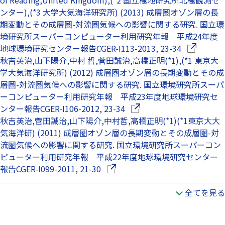
ンター),(*3 大学大気海洋研究所) (2013) 成層圏オゾン層の長
期変動とその成層圏-対流圏気候への影響に関する研究. 国立環
境研究所スーパーコンピューター利用研究年報 平成24年度
（別ウイン
地球環境研究センター報告CGER-I113-2013, 23-34
秋吉英治,山下陽介,中村 哲,菅田誠治,高橋正明(*1),(*1 東京大
学大気海洋研究所) (2012) 成層圏オゾン層の長期変動とその成
層圏-対流圏気候への影響に関する研究. 国立環境研究所スーパ
ーコンピューター利用研究年報 平成23年度地球環境研究セ
（別ウインドウで開きます
ンター報告CGER-I106-2012, 23-34
秋吉英治,菅田誠治,山下陽介,中村哲,高橋正明(*1)(*1東京大大
気海洋研) (2011) 成層圏オゾン層の長期変動とその成層圏-対
流圏気候への影響に関する研究. 国立環境研究所スーパーコン
ピューター利用研究年報 平成22年度地球環境研究センター
（別ウインドウで開きます）
報告CGER-I099-2011, 21-30
全てを見る