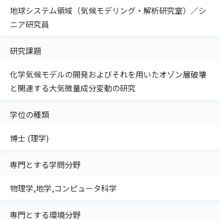
地球システム領域（気候モデリング・解析研究室）／シ
ニア研究員
研究課題
化学気候モデルの開発およびそれを用いたオゾン層破壊
と関連する大気微量成分変動の研究
学位の種類
博士 (理学)
専門とする学問分野
物理学,地学,コンピュータ科学
専門とする環境分野