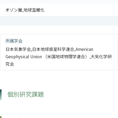
オゾン層,地球温暖化
所属学会
日本気象学会,日本地球惑星科学連合,American
Geophysical Union （米国地球物理学連合）,大気化学研
究会
個別研究課題