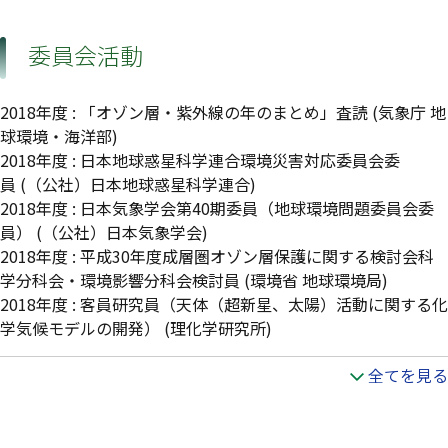
委員会活動
2018年度
:
「オゾン層・紫外線の年のまとめ」査読
(気象庁 地
球環境・海洋部)
2018年度
:
日本地球惑星科学連合環境災害対応委員会委
員
(（公社）日本地球惑星科学連合)
2018年度
:
日本気象学会第40期委員（地球環境問題委員会委
員）
(（公社）日本気象学会)
2018年度
:
平成30年度成層圏オゾン層保護に関する検討会科
学分科会・環境影響分科会検討員
(環境省 地球環境局)
2018年度
:
客員研究員（天体（超新星、太陽）活動に関する化
学気候モデルの開発）
(理化学研究所)
全てを見る