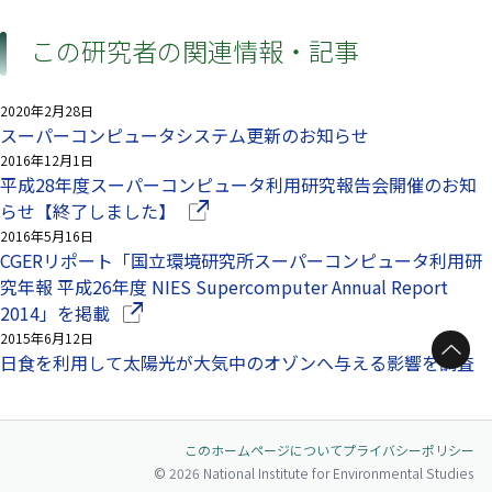
この研究者の関連情報・記事
2020年2月28日
スーパーコンピュータシステム更新のお知らせ
2016年12月1日
平成28年度スーパーコンピュータ利用研究報告会開催のお知
（別ウインドウで開きます）
らせ【終了しました】
2016年5月16日
CGERリポート「国立環境研究所スーパーコンピュータ利用研
究年報 平成26年度 NIES Supercomputer Annual Report
（別ウインドウで開きます）
2014」を掲載
2015年6月12日
ページトップへ
日食を利用して太陽光が大気中のオゾンへ与える影響を調査
このホームページについて
プライバシーポリシー
© 2026 National Institute for Environmental Studies