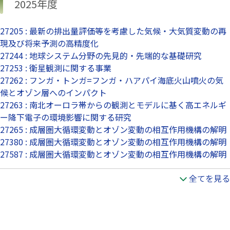
2025年度
27205 : 最新の排出量評価等を考慮した気候・大気質変動の再
現及び将来予測の高精度化
27244 : 地球システム分野の先見的・先端的な基礎研究
27253 : 衛星観測に関する事業
27262 : フンガ・トンガ=フンガ・ハアパイ海底火山噴火の気
候とオゾン層へのインパクト
27263 : 南北オーロラ帯からの観測とモデルに基く高エネルギ
ー降下電子の環境影響に関する研究
27265 : 成層圏大循環変動とオゾン変動の相互作用機構の解明
27380 : 成層圏大循環変動とオゾン変動の相互作用機構の解明
27587 : 成層圏大循環変動とオゾン変動の相互作用機構の解明
全てを見る