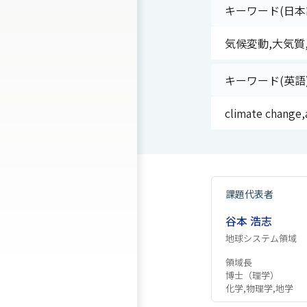
キーワード(日本
気候変動,大気質
キーワード(英語
climate change,
課題代表者
谷本 浩志
地球システム領域
領域長
博士（理学）
化学,物理学,地学