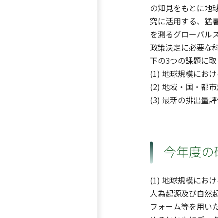
の知見をもとに地
究に活用する、猛
を測るグローバル
政策決定に必要な
下の3つの課題に取
(1) 地球規模に
(2) 地域・国・
(3) 最新の排出
今年度の
(1) 地球規模に
人為起源及び自然
フォーム等を用い