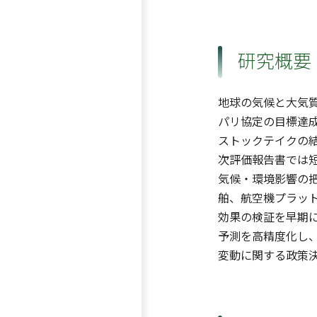
研究概要
地球の気候と大気質
パリ協定の目標達
ストックテイクの結
次評価報告書では短
気候・環境影響の把
舶、航空機プラッ
効果の検証を早期
予測を高精度化し
変動に関する政策