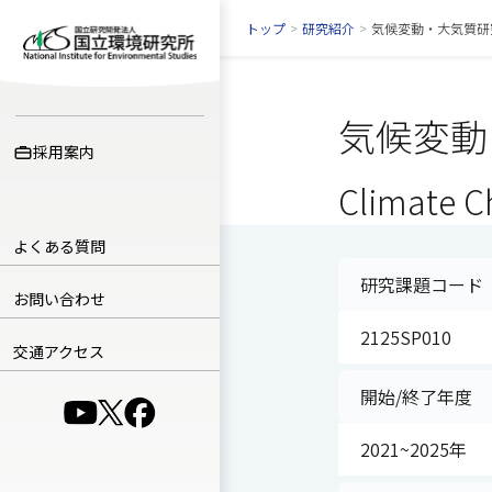
トップ
>
研究紹介
>
気候変動・大気質研
気候変動
採用案内
Climate C
よくある質問
研究課題コード
お問い合わせ
2125SP010
交通アクセス
開始/終了年度
（別ウインドウで開きます）
（別ウインドウで開きます）
（別ウインドウで開きます）
2021~2025年