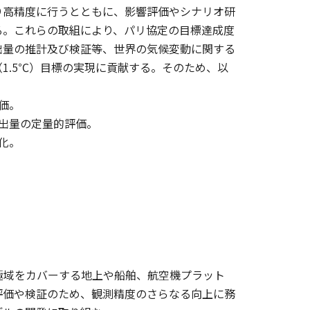
り高精度に行うとともに、影響評価やシナリオ研
る。これらの取組により、パリ協定の目標達成度
出量の推計及び検証等、世界の気候変動に関する
1.5℃）目標の実現に貢献する。そのため、以
価。
排出量の定量的評価。
化。
極域をカバーする地上や船舶、航空機プラット
評価や検証のため、観測精度のさらなる向上に務