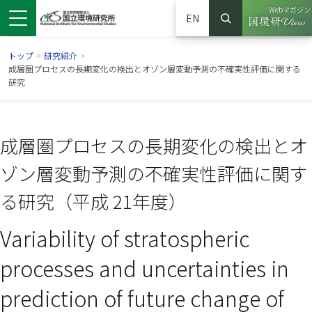
Webマガジン
EN
検索
（別ウイン
サイト内検索
トップ
>
研究紹介
>
成層圏プロセスの長期変化の検出とオゾン層変動予測の不確実性評価に関する
研究
成層圏プロセスの長期変化の検出とオ
ゾン層変動予測の不確実性評価に関す
る研究（平成 21年度）
Variability of stratospheric
ンドウで開きます）
ウインドウで開きます）
別ウインドウで開きます）
processes and uncertainties in
prediction of future change of