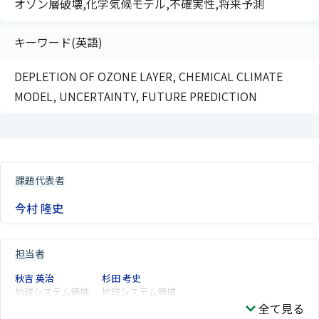
オゾン層破壊,化学気候モデル,不確実性,将来予測
キーワード(英語)
DEPLETION OF OZONE LAYER, CHEMICAL CLIMATE
MODEL, UNCERTAINTY, FUTURE PREDICTION
課題代表者
今村 隆史
担当者
秋吉 英治
杉田 考史
地球システム領域
地球システム領域
全て見る