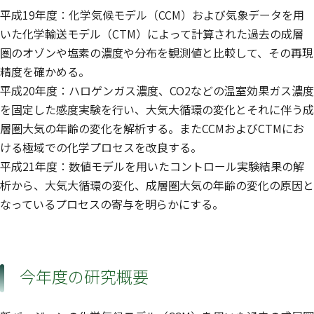
平成19年度：化学気候モデル（CCM）および気象データを用
いた化学輸送モデル（CTM）によって計算された過去の成層
圏のオゾンや塩素の濃度や分布を観測値と比較して、その再現
精度を確かめる。
平成20年度：ハロゲンガス濃度、CO2などの温室効果ガス濃度
を固定した感度実験を行い、大気大循環の変化とそれに伴う成
層圏大気の年齢の変化を解析する。またCCMおよびCTMにお
ける極域での化学プロセスを改良する。
平成21年度：数値モデルを用いたコントロール実験結果の解
析から、大気大循環の変化、成層圏大気の年齢の変化の原因と
なっているプロセスの寄与を明らかにする。
今年度の研究概要