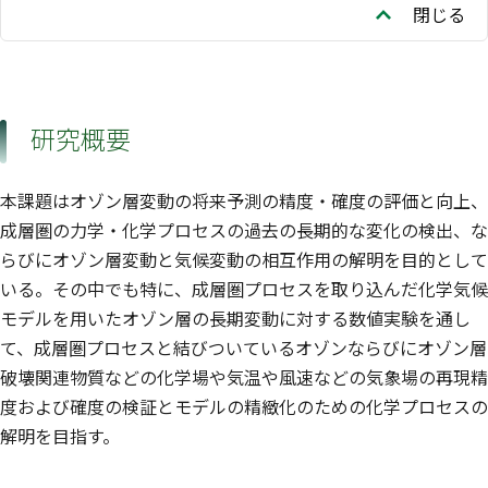
閉じる
研究概要
本課題はオゾン層変動の将来予測の精度・確度の評価と向上、
成層圏の力学・化学プロセスの過去の長期的な変化の検出、な
らびにオゾン層変動と気候変動の相互作用の解明を目的として
いる。その中でも特に、成層圏プロセスを取り込んだ化学気候
モデルを用いたオゾン層の長期変動に対する数値実験を通し
て、成層圏プロセスと結びついているオゾンならびにオゾン層
破壊関連物質などの化学場や気温や風速などの気象場の再現精
度および確度の検証とモデルの精緻化のための化学プロセスの
解明を目指す。