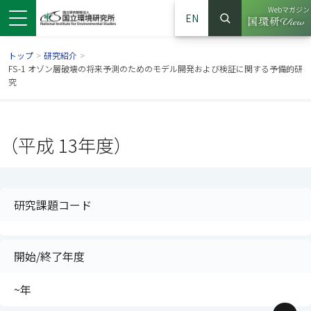
Webマガジン
EN
検索
（別ウイン
サイト内検索
トップ
>
研究紹介
>
FS-1 オゾン層破壊の将来予測のためのモデル開発および検証に関する予備的研
究
（平成 13年度）
研究課題コード
ンドウで開きます）
ウインドウで開きます）
別ウインドウで開きます）
開始/終了年度
~年