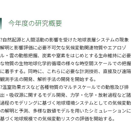
今年度の研究概要
?自然起源と人間活動の影響を受けた地球表層システムの現象
解明と影響評価に必要不可欠な気候変動関連物質やエアロゾ
ル・雲の動態把握、炭素や窒素をはじめとする生命維持に必要
な物質の生物地球化学的循環の様々な時空間スケールでの把握
に着手する。同時に、これらに必要な計測技術、直接及び遠隔
観測手法の開発、解析手法の開発を開始する。
?温室効果ガスなど各種物質のマルチスケールでの動態及び排
出・吸収源に関するモデル開発、力学・化学・放射過程など諸
過程のモデリングに基づく地球環境システムとしての気候変動
の解明と予測、多様な数値モデルを用いたシミュレーションに
基づく地球規模での気候変動リスクの評価を開始する。