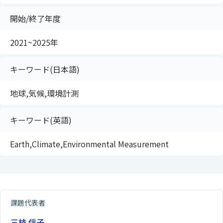
開始/終了年度
2021~2025年
キーワード(日本語)
地球,気候,環境計測
キーワード(英語)
Earth,Climate,Environmental Measurement
課題代表者
三枝 信子