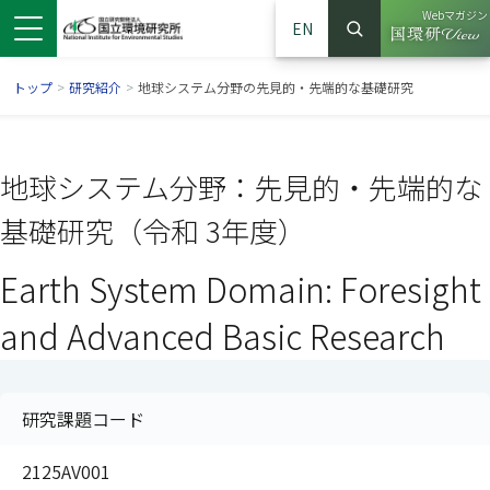
Webマガジン
EN
検索
（別ウイン
サイト内検索
トップ
>
研究紹介
>
地球システム分野の先見的・先端的な基礎研究
地球システム分野：先見的・先端的な
基礎研究（令和 3年度）
Earth System Domain: Foresight
and Advanced Basic Research
ンドウで開きます）
ウインドウで開きます）
別ウインドウで開きます）
研究課題コード
2125AV001