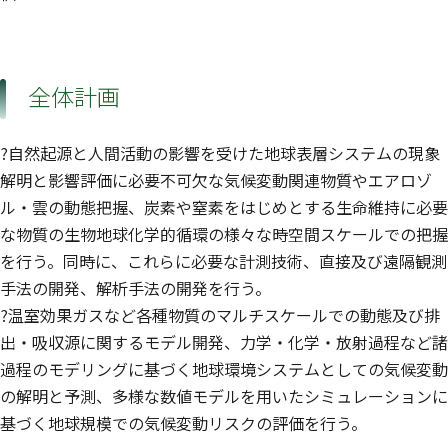
全体計画
?自然起源と人間活動の影響を受けた地球表層システムの現象
解明と影響評価に必要不可欠な気候変動関連物質やエアロゾ
ル・雲の動態把握、炭素や窒素をはじめとする生命維持に必要
な物質の生物地球化学的循環の様々な時空間スケールでの把握
を行う。同時に、これらに必要な計測技術、直接及び遠隔観測
手法の開発、解析手法の開発を行う。
?温室効果ガスなど各種物質のマルチスケールでの動態及び排
出・吸収源に関するモデル開発、力学・化学・放射過程など諸
過程のモデリングに基づく地球環境システムとしての気候変動
の解明と予測、多様な数値モデルを用いたシミュレーションに
基づく地球規模での気候変動リスクの評価を行う。