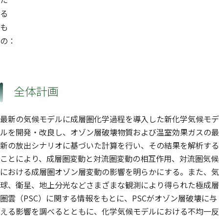
る
も
の：
全体計画
最新の気候モデルに成層圏化学過程を導入した新化学気候モデ
ルを開発・改良し、オゾン層破壊物質および温室効果ガスの最
新の放出シナリオに基づいた計算を行い、その結果を解析する
ことにより、成層圏変動と対流圏変動の相互作用、対流圏気候
における成層圏オゾン層変動の影響を明らかにする。また、気
球、衛星、地上分光などさまざまな観測により得られた極成層
圏雲（PSC）に関する情報をもとに、PSCがオゾン層破壊に与
える影響を調べるとともに、化学気候モデルにおける不均一反