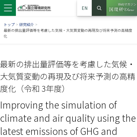
Webマガジン
EN
検索
（別ウイン
サイト内検索
トップ
>
研究紹介
>
最新の排出量評価等を考慮した気候・大気質変動の再現及び将来予測の高精度
化
最新の排出量評価等を考慮した気候・
大気質変動の再現及び将来予測の高精
度化（令和 3年度）
Improving the simulation of
ンドウで開きます）
ウインドウで開きます）
別ウインドウで開きます）
climate and air quality using the
latest emissions of GHG and