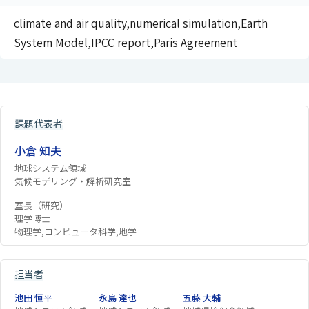
climate and air quality,numerical simulation,Earth
System Model,IPCC report,Paris Agreement
課題代表者
小倉 知夫
地球システム領域
気候モデリング・解析研究室
室長（研究）
理学博士
物理学,コンピュータ科学,地学
担当者
池田 恒平
永島 達也
五藤 大輔