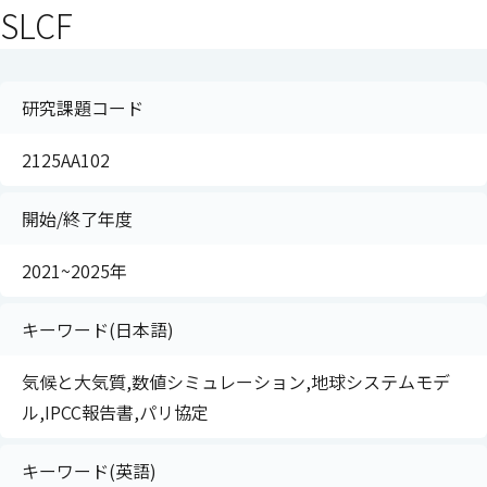
SLCF
研究課題コード
2125AA102
開始/終了年度
2021~2025年
キーワード(日本語)
気候と大気質,数値シミュレーション,地球システムモデ
ル,IPCC報告書,パリ協定
キーワード(英語)