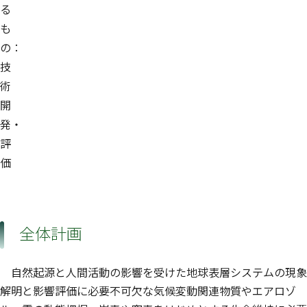
る
も
の：
技
術
開
発・
評
価
全体計画
自然起源と人間活動の影響を受けた地球表層システムの現象
解明と影響評価に必要不可欠な気候変動関連物質やエアロゾ