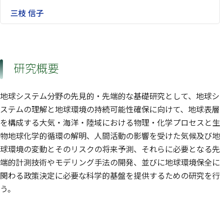
三枝 信子
研究概要
地球システム分野の先見的・先端的な基礎研究として、地球シ
ステムの理解と地球環境の持続可能性確保に向けて、地球表層
を構成する大気・海洋・陸域における物理・化学プロセスと生
物地球化学的循環の解明、人間活動の影響を受けた気候及び地
球環境の変動とそのリスクの将来予測、それらに必要となる先
端的計測技術やモデリング手法の開発、並びに地球環境保全に
関わる政策決定に必要な科学的基盤を提供するための研究を行
う。