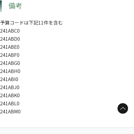
備考
予算コードは下記11件を含む
241ABC0
241ABD0
241ABE0
241ABF0
241ABG0
241ABH0
241ABI0
241ABJ0
241ABK0
241ABL0
ページトップへ
241ABM0