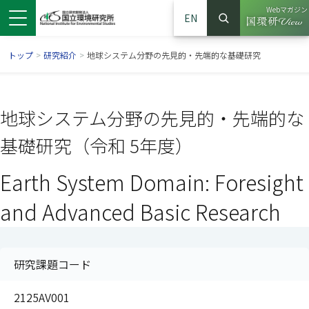
Webマガジン
EN
検索
（別ウイン
サイト内検索
トップ
>
研究紹介
>
地球システム分野の先見的・先端的な基礎研究
地球システム分野の先見的・先端的な
基礎研究（令和 5年度）
Earth System Domain: Foresight
and Advanced Basic Research
ンドウで開きます）
ウインドウで開きます）
別ウインドウで開きます）
研究課題コード
2125AV001