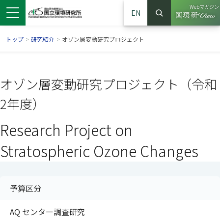
Webマガジン
EN
検索
（別ウイン
サイト内検索
トップ
>
研究紹介
>
オゾン層変動研究プロジェクト
オゾン層変動研究プロジェクト（令和
2年度）
Research Project on
Stratospheric Ozone Changes
ンドウで開きます）
ウインドウで開きます）
別ウインドウで開きます）
予算区分
AQ センター調査研究