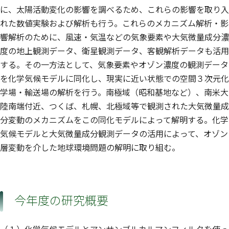
に、太陽活動変化の影響を調べるため、これらの影響を取り入
れた数値実験および解析も行う。これらのメカニズム解析・影
響解析のために、風速・気温などの気象要素や大気微量成分濃
度の地上観測データ、衛星観測データ、客観解析データも活用
する。その一方法として、気象要素やオゾン濃度の観測データ
を化学気候モデルに同化し、現実に近い状態での空間３次元化
学場・輸送場の解析を行う。南極域（昭和基地など）、南米大
陸南端付近、つくば、札幌、北極域等で観測された大気微量成
分変動のメカニズムをこの同化モデルによって解明する。化学
気候モデルと大気微量成分観測データの活用によって、オゾン
層変動を介した地球環境問題の解明に取り組む。
今年度の研究概要