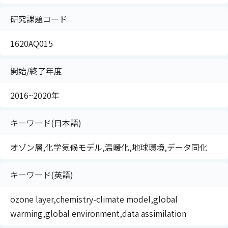
研究課題コード
1620AQ015
開始/終了年度
2016~2020年
キーワード(日本語)
オゾン層,化学気候モデル,温暖化,地球環境,データ同化
キーワード(英語)
ozone layer,chemistry-climate model,global
warming,global environment,data assimilation