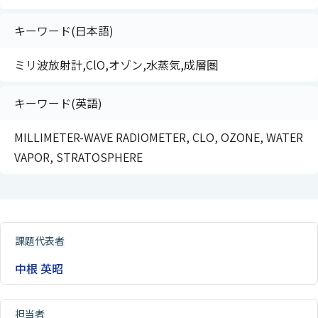
キーワード(日本語)
ミリ波放射計,ClO,オゾン,水蒸気,成層圏
キーワード(英語)
MILLIMETER-WAVE RADIOMETER, CLO, OZONE, WATER
VAPOR, STRATOSPHERE
課題代表者
中根 英昭
担当者