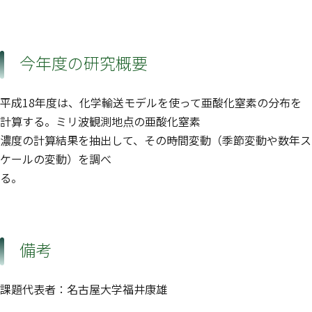
今年度の研究概要
平成18年度は、化学輸送モデルを使って亜酸化窒素の分布を
計算する。ミリ波観測地点の亜酸化窒素
濃度の計算結果を抽出して、その時間変動（季節変動や数年ス
ケールの変動）を調べ
る。
備考
課題代表者：名古屋大学福井康雄