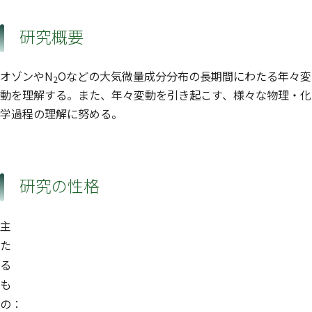
研究概要
オゾンやN
Oなどの大気微量成分分布の長期間にわたる年々変
2
動を理解する。また、年々変動を引き起こす、様々な物理・化
学過程の理解に努める。
研究の性格
主
た
る
も
の：