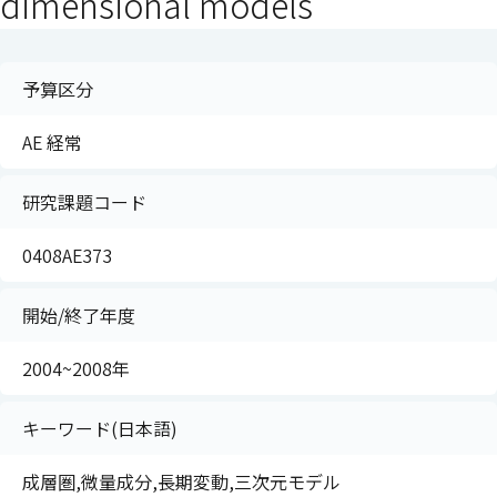
dimensional models
予算区分
AE 経常
研究課題コード
0408AE373
開始/終了年度
2004~2008年
キーワード(日本語)
成層圏,微量成分,長期変動,三次元モデル