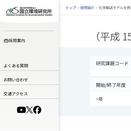
トップ
>
研究紹介
>
化学輸送モデルを用
（平成 1
採用案内
研究課題コード
よくある質問
お問い合わせ
開始/終了年度
交通アクセス
~年
（別ウインドウで開きます）
（別ウインドウで開きます）
（別ウインドウで開きます）