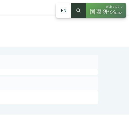
Webマガジン
EN
検索
（別ウインドウで
サイト内検索