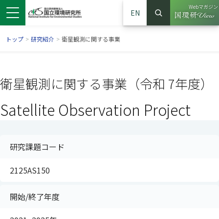
Webマガジン
EN
検索
（別ウイン
サイト内検索
トップ
>
研究紹介
>
衛星観測に関する事業
衛星観測に関する事業（令和 7年度）
Satellite Observation Project
研究課題コード
2125AS150
ンドウで開きます）
ウインドウで開きます）
別ウインドウで開きます）
開始/終了年度