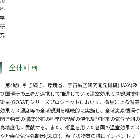
科
学
研
究
全体計画
第4期に引き続き、環境省、宇宙航空研究開発機構(JAXA)及
び国環研の三者が連携して推進している温室効果ガス観測技術
衛星(GOSAT)シリーズプロジェクトにおいて、衛星による温室
効果ガス濃度等の全球観測を継続的に実施し、全球炭素循環や
関連物質の濃度分布の科学的理解の深化及び将来の気候予測の
高精度化に貢献する。また、衛星を用いた各国の温室効果ガス
や短寿命気候強制因(SLCF)、粒子状物質の排出インベントリ