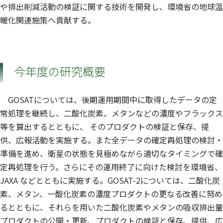
や排出削減活動の検証に関する技術を開発し、環境省の地球温
暖化関連施策へ貢献する。
今年度の研究概要
GOSATについては、後期運用期間中に取得したデータの定
常処理を継続し、二酸化炭素、メタンなどの濃度やフラックス
等を算出するとともに、 そのプロダクトの検証と保存、提
供、広報活動を実施する。また全データの確定再処理の検討・
準備を進め、衛星の状態を見極めながら適切なタイミングで確
定再処理を行う。さらにその運用終了に向けた検討を環境省、
JAXA などとともに実施する。GOSAT-2については、二酸化炭
素、メタン、一酸化炭素の濃度プロダクトの更なる改善に努め
るとともに、それらを用いた二酸化炭素やメタンの吸収排出量
プロダクトの公開・更新、プロダクトの検証と保存、提供、広