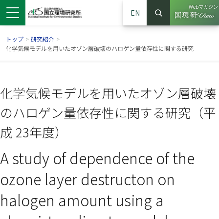
Webマガジン
EN
検索
（別ウイン
サイト内検索
トップ
>
研究紹介
>
化学気候モデルを用いたオゾン層破壊のハロゲン量依存性に関する研究
化学気候モデルを用いたオゾン層破壊
のハロゲン量依存性に関する研究（平
成 23年度）
A study of dependence of the
ンドウで開きます）
ウインドウで開きます）
別ウインドウで開きます）
ozone layer destructon on
halogen amount using a