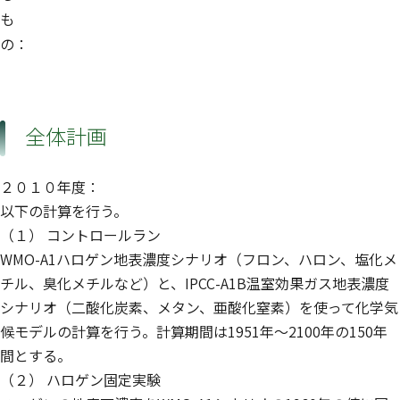
も
の：
全体計画
２０１０年度：
以下の計算を行う。
（１） コントロールラン
WMO-A1ハロゲン地表濃度シナリオ（フロン、ハロン、塩化メ
チル、臭化メチルなど）と、IPCC-A1B温室効果ガス地表濃度
シナリオ（二酸化炭素、メタン、亜酸化窒素）を使って化学気
候モデルの計算を行う。計算期間は1951年〜2100年の150年
間とする。
（２） ハロゲン固定実験