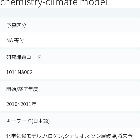
chemistry-climate model
予算区分
NA 寄付
研究課題コード
1011NA002
開始/終了年度
2010~2011年
キーワード(日本語)
化学気候モデル,ハロゲン,シナリオ,オゾン層破壊,将来予