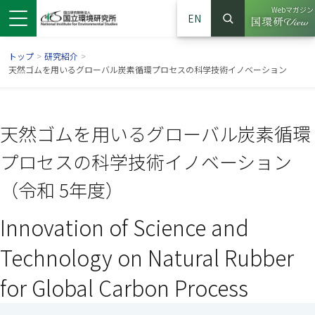
Webマガジン
EN
検索
（別ウイン
サイト内検索
トップ
>
研究紹介
>
天然ゴムを用いるグローバル炭素循環プロセスの科学技術イノベーション
天然ゴムを用いるグローバル炭素循環
プロセスの科学技術イノベーション
（令和 5年度）
Innovation of Science and
ンドウで開きます）
ウインドウで開きます）
別ウインドウで開きます）
Technology on Natural Rubber
for Global Carbon Process