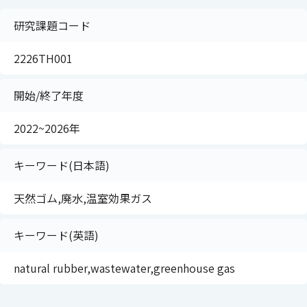
研究課題コード
2226TH001
開始/終了年度
2022~2026年
キーワード(日本語)
天然ゴム,廃水,温室効果ガス
キーワード(英語)
natural rubber,wastewater,greenhouse gas