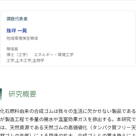
課題代表者
珠坪 一晃
地域環境保全領域
領域長
博士（工学） エネルギー・環境工学
工学,土木工学,生物学
研究概要
化石燃料由来の合成ゴムは我々の生活に欠かせない製品である
が製造工程で多量の廃水や温室効果ガスを排出する。本研究で
は、天然資源である天然ゴムの高価値化（タンパク質フリー天
然ゴムの生産）による用途の拡大、合成ゴムとの置き換えによ