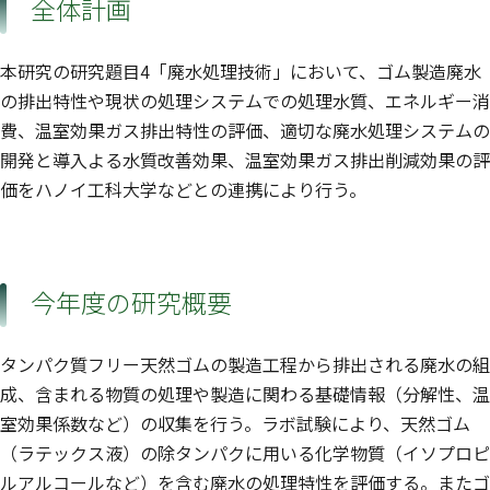
全体計画
本研究の研究題目4「廃水処理技術」において、ゴム製造廃水
の排出特性や現状の処理システムでの処理水質、エネルギー消
費、温室効果ガス排出特性の評価、適切な廃水処理システムの
開発と導入よる水質改善効果、温室効果ガス排出削減効果の評
価をハノイ工科大学などとの連携により行う。
今年度の研究概要
タンパク質フリー天然ゴムの製造工程から排出される廃水の組
成、含まれる物質の処理や製造に関わる基礎情報（分解性、温
室効果係数など）の収集を行う。ラボ試験により、天然ゴム
（ラテックス液）の除タンパクに用いる化学物質（イソプロピ
ルアルコールなど）を含む廃水の処理特性を評価する。またゴ